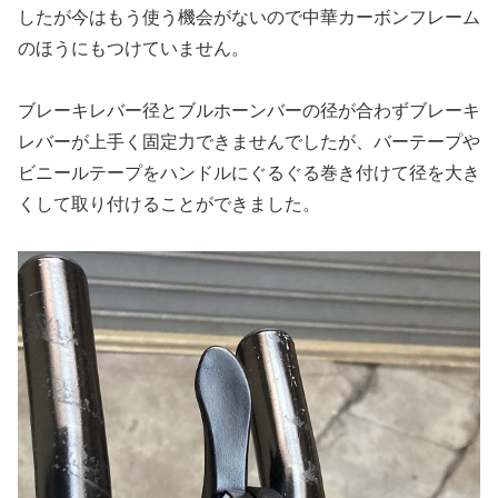
したが今はもう使う機会がないので中華カーボンフレーム
のほうにもつけていません。
ブレーキレバー径とブルホーンバーの径が合わずブレーキ
レバーが上手く固定力できませんでしたが、バーテープや
ビニールテープをハンドルにぐるぐる巻き付けて径を大き
くして取り付けることができました。