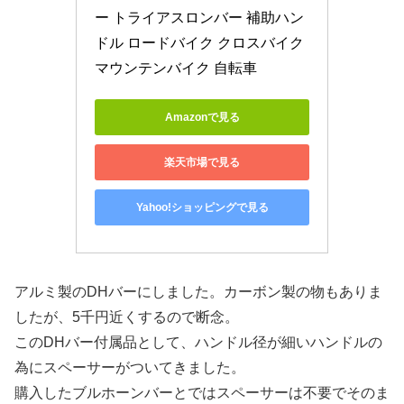
ー トライアスロンバー 補助ハン
ドル ロードバイク クロスバイク 
マウンテンバイク 自転車
Amazonで見る
楽天市場で見る
Yahoo!ショッピングで見る
アルミ製のDHバーにしました。カーボン製の物もありま
したが、5千円近くするので断念。
このDHバー付属品として、ハンドル径が細いハンドルの
為にスペーサーがついてきました。
購入したブルホーンバーとではスペーサーは不要でそのま