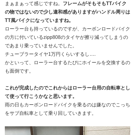
まぁまぁって感じですね。
フレームがそもそもTTバイク
の物ではないので少し違和感がありますがハンドル周りは
TT風バイクになっていますね。
ローラー台も持っているのですが、カーボンロードバイク
の方に付いているzipp808のタイヤが擦り減ってしまうの
であまり乗っていませんでした。
チューブラータイヤ1万円くらいするし….
かといって、ローラー台するたびにホイールを交換するの
も面倒です。
これが完成したのでこれからはローラー台用の自転車とし
て使って行こうかなと思います。
雨の日もカーボンロードバイクを乗るのは嫌なのでこっち
をサブ自転車として乗り回していきます。