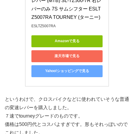
レバー (MTB) SL-TZ500-7R 右レ
バーのみ 7S サムシフター ESLT
Z5007RA TOURNEY (ターニー)
ESLTZ5007RA
Amazonで見る
楽天市場で見る
Yahoo!ショッピングで見る
というわけで、クロスバイクなどに使われていそうな普通
の変速レバーを購入しました。
７速でtourneyグレードのものです。
価格は500円代とコスパよすぎです。形もそれっぽいので
これにしました。