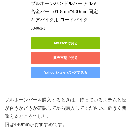
ブルホーンハンドルバー アルミ
合金バー φ31.8mm*400mm 固定
ギアバイク用 ロードバイク
50-063-1
Amazonで見る
楽天市場で見る
Yahoo!ショッピングで見る
ブルホーンバーを購入するときは、持っているステムと径
が合うかどうか確認してから購入してください。危うく間
違えるところでした。
幅は440mmがおすすめです。