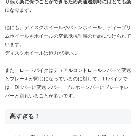
り低く楽に保つことができるため高速巡航時にはとても楽
になります。
他にも、ディスクホイールやバトンホイール、ディープリ
ムホイールもホイールの空気抵抗削減のためにつけられて
います。
ディスクホイールは迫力が凄い…
また、ロードバイクはデュアルコントロールレバーで変速
とブレーキが同じになっているのに対して、TTバイクで
は、DHバーに変速レバー、ブルホーンバーにブレーキレ
バーと別れいることが多いです。
高すぎる！