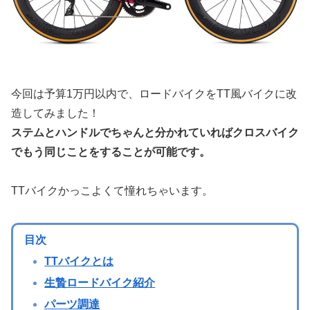
今回は予算1万円以内で、ロードバイクをTT風バイクに改
造してみました！
ステムとハンドルでちゃんと分かれていればクロスバイク
でもう同じことをすることが可能です。
TTバイクかっこよくて憧れちゃいます。
目次
TTバイクとは
生贄ロードバイク紹介
パーツ調達