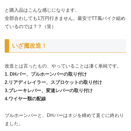
と購入品はこんな感じになります。
全部合わしても1万円行きません。最安でTT風バイク組め
ているのでは？？（笑）
いざ魔改造！
改造とは言ったもの、やっていることは凄く単純です。
1. DHバー、ブルホーンバーの取り付け
2.リアディレイラー、スプロケットの取り付け
3.ブレーキレバー、変速レバーの取り付け
4.ワイヤー類の配線
ブルホーンバーと、DHバーはネジを締めて直ぐに終わり
ました。