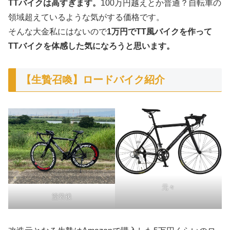
TTバイクは高すぎます。
100万円越えとか普通？自転車の
領域超えているような気がする価格です。
そんな大金私にはないので
1万円でTT風バイクを作って
TTバイクを体感した気になろうと思います。
【生贄召喚】ロードバイク紹介
元々
塗装後