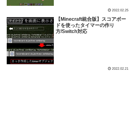
2022.02.25
【Minecraft統合版】スコアボー
マイクラ
ドを使ったタイマーの作り
方/Switch対応
2022.02.21