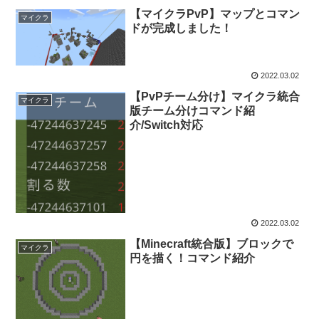
【マイクラPvP】マップとコマン
マイクラ
ドが完成しました！
2022.03.02
【PvPチーム分け】マイクラ統合
マイクラ
版チーム分けコマンド紹
介/Switch対応
2022.03.02
【Minecraft統合版】ブロックで
マイクラ
円を描く！コマンド紹介