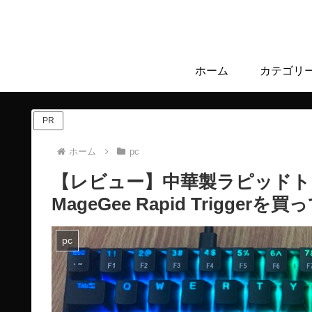
ホーム
カテゴリ
PR
ホーム
pc
【レビュー】中華製ラピッドト
MageGee Rapid Triggerを
pc