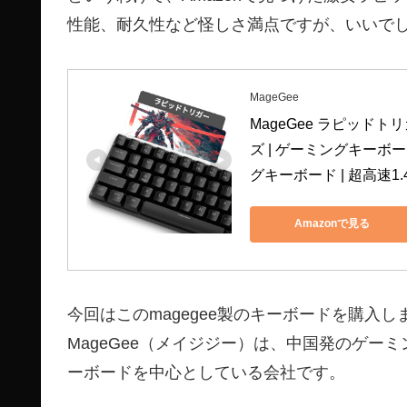
性能、耐久性など怪しさ満点ですが、いいで
MageGee
MageGee ラピッドトリ
ズ | ゲーミングキーボ
グキーボード | 超高速1.
Amazonで見る
今回はこのmagegee製のキーボードを購入し
MageGee（メイジジー）は、中国発のゲー
ーボードを中心としている会社です。