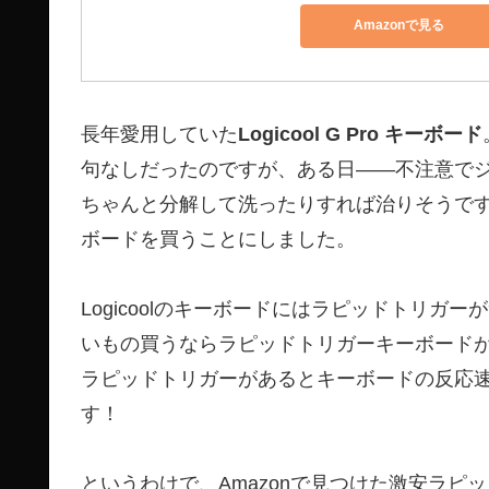
Amazonで見る
長年愛用していた
Logicool G Pro キーボード
句なしだったのですが、ある日――不注意で
ちゃんと分解して洗ったりすれば治りそうで
ボードを買うことにしました。
Logicoolのキーボードにはラピッドトリ
いもの買うならラピッドトリガーキーボードが
ラピッドトリガーがあるとキーボードの反応速度
す！
というわけで、Amazonで見つけた激安ラピ