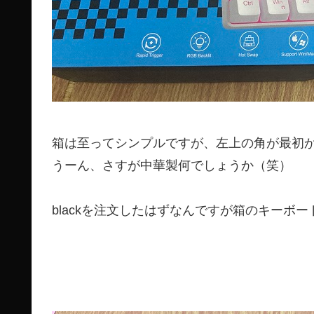
箱は至ってシンプルですが、左上の角が最初
うーん、さすが中華製何でしょうか（笑）
blackを注文したはずなんですが箱のキーボードがwhi