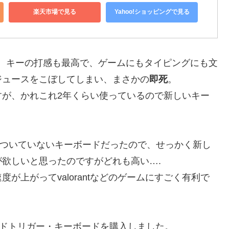
楽天市場で見る
Yahoo!ショッピングで見る
。キーの打感も最高で、ゲームにもタイピングにも文
ジュースをこぼしてしまい、まさかの
即死
。
すが、かれこれ2年くらい使っているので新しいキー
ガーがついていないキーボードだったので、せっかく新し
欲しいと思ったのですがどれも高い….
が上がってvalorantなどのゲームにすごく有利で
ッドトリガー・キーボードを購入しました。