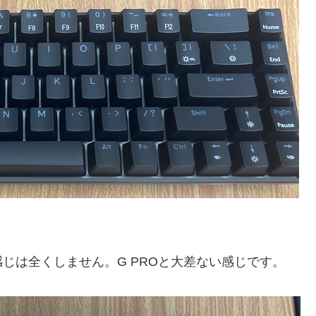
。
じは全くしません。G PROと大差ない感じです。