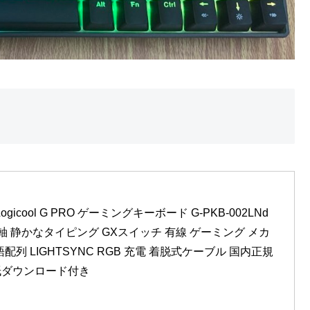
Logicool G PRO ゲーミングキーボード G-PKB-002LNd 
軸 静かなタイピング GXスイッチ 有線 ゲーミング メカ
列 LIGHTSYNC RGB 充電 着脱式ケーブル 国内正規
壁紙ダウンロード付き