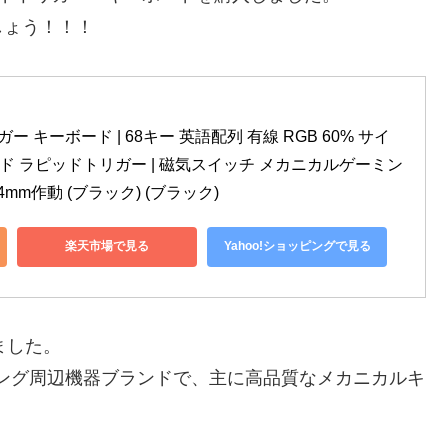
しょう！！！
ガー キーボード | 68キー 英語配列 有線 RGB 60% サイ
ード ラピッドトリガー | 磁気スイッチ メカニカルゲーミン
4mm作動 (ブラック) (ブラック)
楽天市場で見る
Yahoo!ショッピングで見る
ました。
ミング周辺機器ブランドで、主に高品質なメカニカルキ