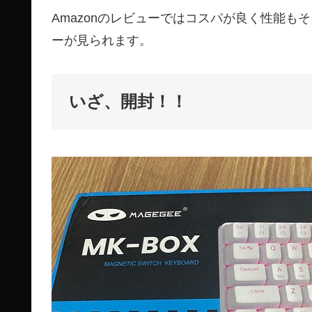
Amazonのレビューではコスパが良く性能
ーが見られます。
いざ、開封！！