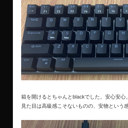
箱を開けるとちゃんとblackでした。安心安心
見た目は高級感こそないものの、安物という感